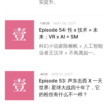
实提升。
MAY 08, 2017
1:35:25
Episode 54: 性 x 技术 = 未
来；VR x AI = SM
科幻小说家陈楸帆 x 人工智能
业者王汉洋 x 不鳥萬如一。
APR 21, 2017
43:22
Episode 53: 声东击西 X 一天
世界: 星球大战四十年了，它
的粉丝有什么不一样？