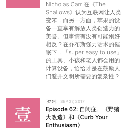
Nicholas Carr 在《The
Shallows》认为互联网让人类
变笨，而另一方面，苹果的设
备一直享有解放人类创造力的
美誉。但事情有没有可能刚好
相反？在乔布斯强力话术的催
眠下，「super easy to use」
的工具、小孩和老人都会用的
计算设备，恰恰才是在鼓励人
们避开文明所需要的复杂性？
SEP 27, 2017
47:54
Episode 62: 自闭症、《野猪
大改造》和《Curb Your
Enthusiasm》