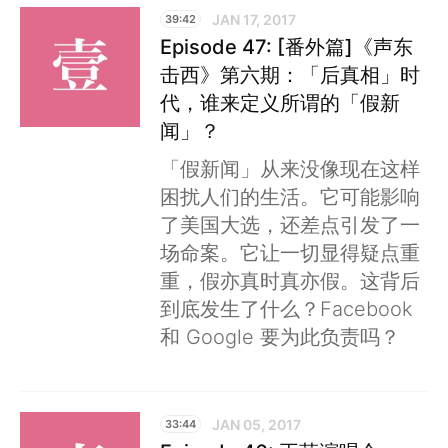
JAN 17, 2017
39:42
Episode 47: [番外篇]《声东
击西》第六期：「后真相」时
代，谁来定义所谓的「假新
闻」？
「假新闻」从来没像现在这样
困扰人们的生活。它可能影响
了美国大选，还差点引发了一
场命案。它让一切显得疑点重
重，假亦真时真亦假。这背后
到底发生了什么？Facebook
和 Google 要为此负责吗？
JAN 05, 2017
33:44