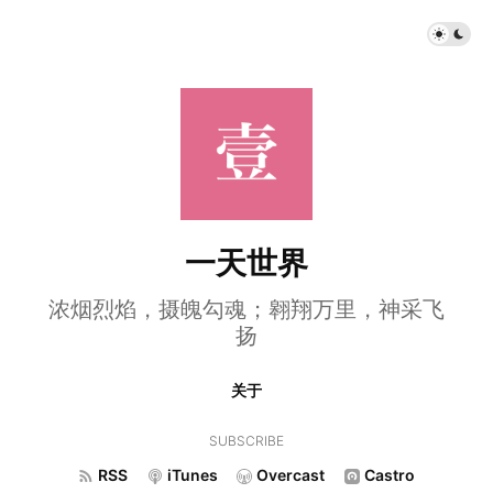
一天世界
浓烟烈焰，摄魄勾魂；翱翔万里，神采飞
扬
关于
SUBSCRIBE
RSS
iTunes
Overcast
Castro