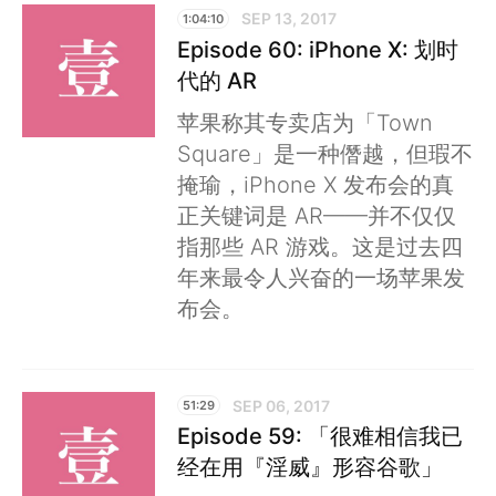
SEP 13, 2017
1:04:10
Episode 60: iPhone X: 划时
代的 AR
苹果称其专卖店为「Town
Square」是一种僭越，但瑕不
掩瑜，iPhone X 发布会的真
正关键词是 AR——并不仅仅
指那些 AR 游戏。这是过去四
年来最令人兴奋的一场苹果发
布会。
SEP 06, 2017
51:29
Episode 59: 「很难相信我已
经在用『淫威』形容谷歌」