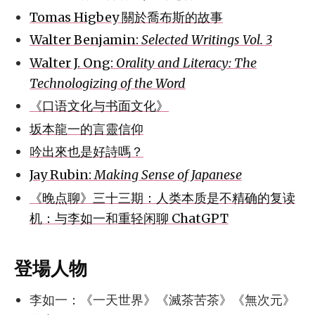
Tomas Higbey 關於喬布斯的故事
Walter Benjamin:
Selected Writings Vol. 3
Walter J. Ong:
Orality and Literacy: The
Technologizing of the Word
《口语文化与书面文化》
坂本龍一的言靈信仰
吟出來也是好詩嗎？
Jay Rubin:
Making Sense of Japanese
《晚点聊》三十三期：人类本质是不精确的复读
机：与李如一和重轻闲聊 ChatGPT
登場人物
李如一：《一天世界》《滅茶苦茶》《無次元》