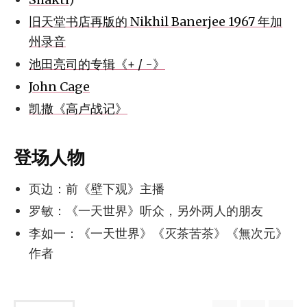
旧天堂书店再版的 Nikhil Banerjee 1967 年加
州录音
池田亮司的专辑《+ / -》
John Cage
凯撒《高卢战记》
登场人物
页边：前《壁下观》主播
罗敏：《一天世界》听众，另外两人的朋友
李如一：《一天世界》《灭茶苦茶》《無次元》
作者