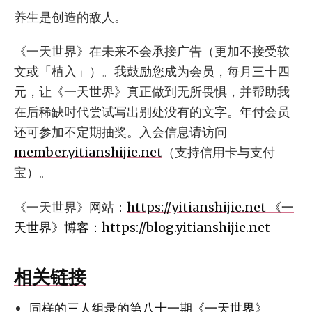
养生是创造的敌人。
《一天世界》在未来不会承接广告（更加不接受软
文或「植入」）。我鼓励您成为会员，每月三十四
元，让《一天世界》真正做到无所畏惧，并帮助我
在后稀缺时代尝试写出别处没有的文字。年付会员
还可参加不定期抽奖。入会信息请访问
member.yitianshijie.net
（支持信用卡与支付
宝）。
《一天世界》网站：
https://yitianshijie.net 《一
天世界》博客：
https://blog.yitianshijie.net
相关链接
同样的三人组录的第八十一期《一天世界》