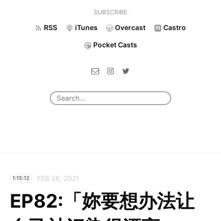
SUBSCRIBE
RSS
iTunes
Overcast
Castro
Pocket Casts
FEB 28, 2021
1:15:12
EP82:「妳要想办法让