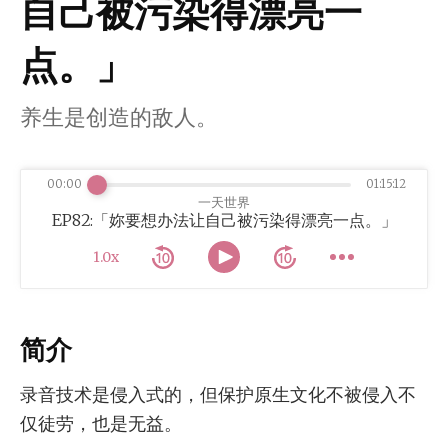
自己被污染得漂亮一
点。」
养生是创造的敌人。
00:00
01:15:12
一天世界
EP82:「妳要想办法让自己被污染得漂亮一点。」
1.0x
简介
录音技术是侵入式的，但保护原生文化不被侵入不
仅徒劳，也是无益。