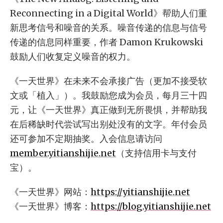
Reconnecting in a Digital World》帮助人们重
新思考信号和噪音的关系。噪音传递的信息与信号
传递的信息同样重要，作者 Damon Krukowski
鼓励人们收复定义噪音的权力。
《一天世界》在未来不会承接广告（更加不接受软
文或「植入」）。我鼓励您成为会员，每月三十四
元，让《一天世界》真正做到无所畏惧，并帮助我
在后稀缺时代尝试写出别处没有的文字。年付会员
还可参加不定期抽奖。入会信息请访问
member.yitianshijie.net
（支持信用卡与支付
宝）。
《一天世界》网站：
https://yitianshijie.net
《一天世界》博客：
https://blog.yitianshijie.net