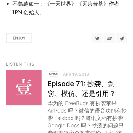
不鳥萬如一：《一天世界》《灭茶苦茶》作者，
IPN 创始人。
ENJOY
LISTEN THIS
APR 19, 2018
52:55
Episode 71: 抄袭、剽
窃、模仿、还是引用？
华为的 FreeBuds 有抄袭苹果
AirPods 吗？微信的语音功能有抄
袭 Talkbox 吗？腾讯文档有抄袭
Google Docs 吗？抄袭的问题只
能根据每个个案来讨论。听完这