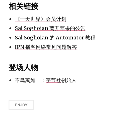
相关链接
《一天世界》会员计划
Sal Soghoian 离开苹果的公告
Sal Soghoian 的 Automator 教程
IPN 播客网络常见问题解答
登场人物
不鳥萬如一：
字节社
创始人
ENJOY