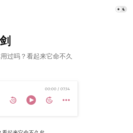
刃剑
or 妳用过吗？看起来它命不久
00:00
07:34
过吗？看起来它命不久矣。