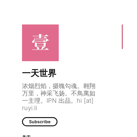
一天世界
浓烟烈焰，摄魄勾魂。翱翔
万里，神采飞扬。不鳥萬如
一主理。IPN 出品。hi [at]
ruyi.li
Subscribe