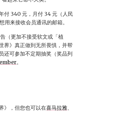
340 元，月付 34 元（人民
想用来接收会员通讯的邮箱。
广告（更加不接受软文或「植
世界》真正做到无所畏惧，并帮
员还可参加不定期抽奖（奖品列
member
。
界》，但您也可以在
喜马拉雅
、