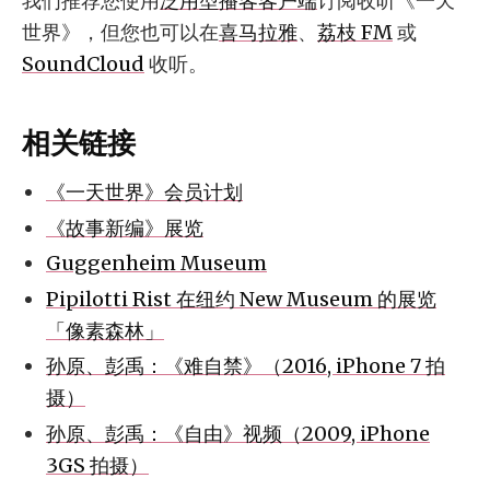
我们推荐您使用
泛用型播客客户端
订阅收听《一天
世界》，但您也可以在
喜马拉雅
、
荔枝 FM
或
SoundCloud
收听。
相关链接
《一天世界》会员计划
《故事新编》展览
Guggenheim Museum
Pipilotti Rist 在纽约 New Museum 的展览
「像素森林」
孙原、彭禹：《难自禁》（2016, iPhone 7 拍
摄）
孙原、彭禹：《自由》视频（2009, iPhone
3GS 拍摄）