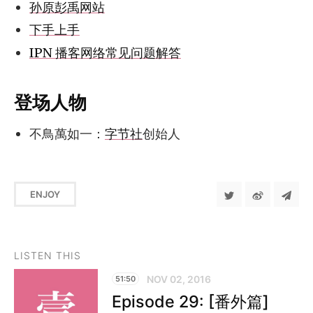
孙原彭禹网站
下手上手
IPN 播客网络常见问题解答
登场人物
不鳥萬如一：
字节社
创始人
ENJOY
LISTEN THIS
NOV 02, 2016
51:50
Episode 29: [番外篇]