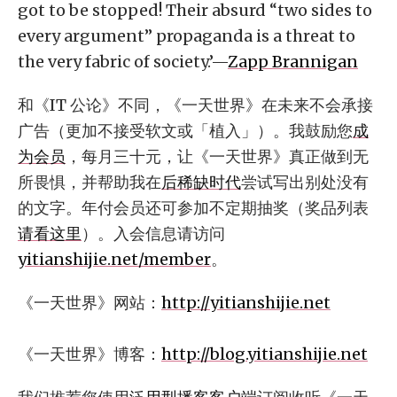
got to be stopped! Their absurd “two sides to
every argument” propaganda is a threat to
the very fabric of society.’—
Zapp Brannigan
和《IT 公论》不同，《一天世界》在未来不会承接
广告（更加不接受软文或「植入」）。我鼓励您
成
为会员
，每月三十元，让《一天世界》真正做到无
所畏惧，并帮助我在
后稀缺时代
尝试写出别处没有
的文字。年付会员还可参加不定期抽奖（奖品列表
请看这里
）。入会信息请访问
yitianshijie.net/member
。
《一天世界》网站：
http://yitianshijie.net
《一天世界》博客：
http://blog.yitianshijie.net