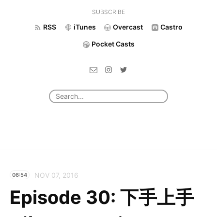
SUBSCRIBE
RSS
iTunes
Overcast
Castro
Pocket Casts
NOV 07, 2016
06:54
Episode 30: 下手上手