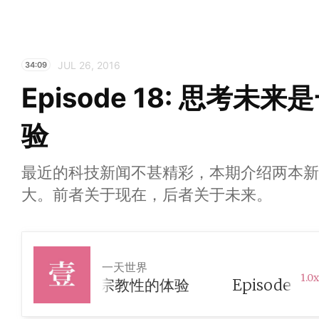
JUL 26, 2016
34:09
Episode 18: 思考
验
最近的科技新闻不甚精彩，本期介绍两本新
大。前者关于现在，后者关于未来。
一天世界
1.0x
8: 思考未来是一种宗教性的体验