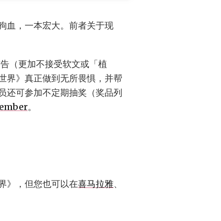
狗血，一本宏大。前者关于现
广告（更加不接受软文或「植
世界》真正做到无所畏惧，并帮
员还可参加不定期抽奖（奖品列
member
。
界》，但您也可以在
喜马拉雅
、