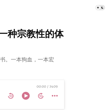
未来是一种宗教性的体
书。一本狗血，一本宏
00:00
34:09