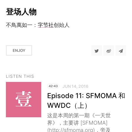
登场人物
不鳥萬如一：
字节社
创始人
ENJOY
LISTEN THIS
JUN 14, 2016
42:43
Episode 11: SFMOMA 和
WWDC（上）
这是本周的第一期《一天世
界》，主要讲 [SFMOMA]
(http://sfmoma.org)，旁及